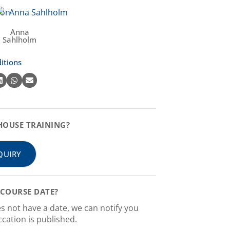
Anna
Sahlholm
itions
HOUSE TRAINING?
QUIRY
COURSE DATE?
es not have a date, we can notify you
cation is published.