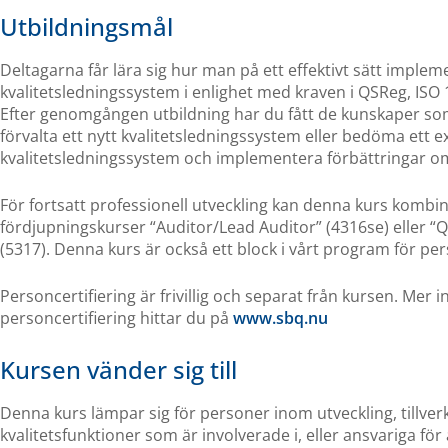
Utbildningsmål
Deltagarna får lära sig hur man på ett effektivt sätt implem
kvalitetsledningssystem i enlighet med kraven i QSReg, IS
Efter genomgången utbildning har du fått de kunskaper so
förvalta ett nytt kvalitetsledningssystem eller bedöma ett 
kvalitetsledningssystem och implementera förbättringar o
För fortsatt professionell utveckling kan denna kurs komb
fördjupningskurser “Auditor/Lead Auditor” (4316se) eller “
(5317). Denna kurs är också ett block i vårt program för per
Personcertifiering är frivillig och separat från kursen. Mer
personcertifiering hittar du på
www.sbq.nu
Kursen vänder sig till
Denna kurs lämpar sig för personer inom utveckling, tillver
kvalitetsfunktioner som är involverade i, eller ansvariga för a