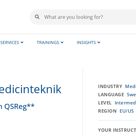
SERVICES
TRAININGS
INSIGHTS
edicinteknik
INDUSTRY
Medi
LANGUAGE
Swe
LEVEL
Intermed
ch QSReg**
REGION
EU/US
YOUR INSTRUCTO