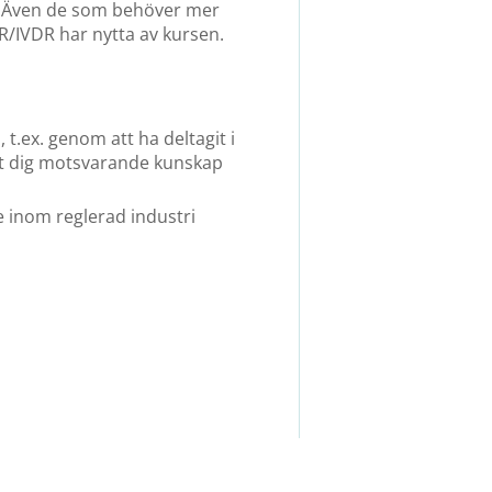
. Även de som behöver mer
R/IVDR har nytta av kursen.
.ex. genom att ha deltagit i
at dig motsvarande kunskap
 inom reglerad industri