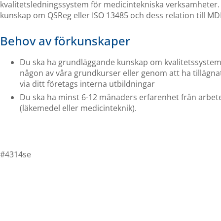
kvalitetsledningssystem för medicintekniska verksamheter
kunskap om QSReg eller ISO 13485 och dess relation till MD
Behov av förkunskaper
Du ska ha grundläggande kunskap om kvalitetssystem, t
någon av våra grundkurser eller genom att ha tillägn
via ditt företags interna utbildningar
Du ska ha minst 6-12 månaders erfarenhet från arbete
(läkemedel eller medicinteknik).
#4314se